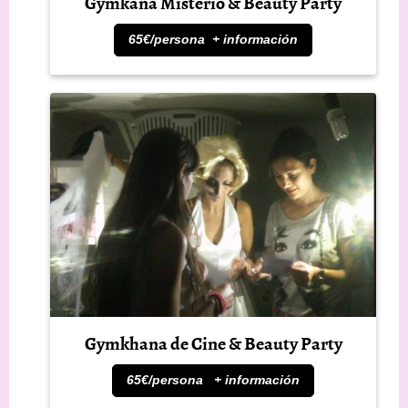
Gymkana Misterio & Beauty Party
65€/persona + información
Gymkhana de Cine & Beauty Party
65€/persona + información