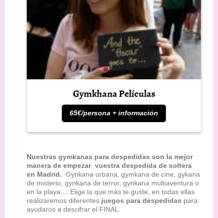
Gymkhana Películas
65€/persona + información
Nuestras gymkanas para despedidas son la mejor
manera de empezar vuestra despedida de soltera
en Madrid.
Gynkana urbana, gymkana de cine, gykana
de misterio, gynkana de terror, gynkana multiaventura o
en la playa.... Elige la que más te guste, en todas ellas
realizaremos diferentes
juegos para despedidas
para
ayudaros a descifrar el FINAL.