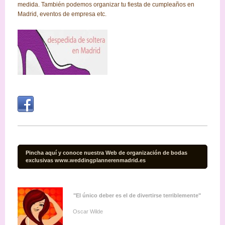
medida. También podemos organizar tu fiesta de cumpleaños en
Madrid, eventos de empresa etc.
Pincha aquí y conoce nuestra Web de organización de bodas
exclusivas www.weddingplannerenmadrid.es
"El único deber es el de divertirse terriblemente"
Oscar Wilde