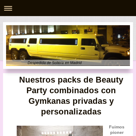
Despedida de Soltera en Madrid
Nuestros packs de Beauty
Party combinados con
Gymkanas privadas y
personalizadas
Fuimos
pioner