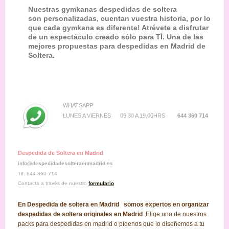
Nuestras gymkanas despedidas de soltera
son personalizadas, cuentan vuestra historia, por lo
que cada gymkana es diferente! Atrévete a disfrutar
de un espectáculo creado sólo para TÍ. Una de las
mejores propuestas para despedidas en Madrid de
Soltera.
WHATSAPP
LUNES A VIERNES 09,30 A 19,00HRS
644 360 714
Despedida de Soltera en Madrid
info@despedidadesolteraenmadrid.es
Tlf. 644 360 714
Contacta a través de nuestro
formulario
En Despedida de soltera en Madrid somos expertos en organizar
despedidas de soltera originales en Madrid
. Elige uno de nuestros
packs para despedidas en madrid o pídenos que lo diseñemos a tu