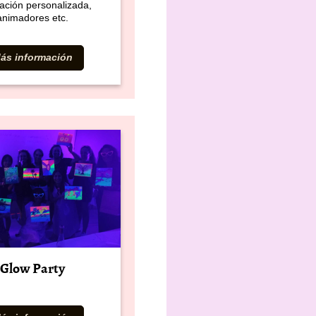
ación personalizada,
animadores etc.
ás información
Glow Party