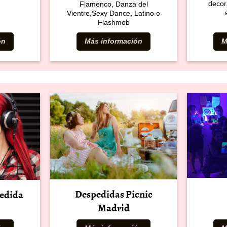
decor
Flamenco, Danza del
Vientre,Sexy Dance, Latino o
Flashmob
ón
Más información
M
Despedidas Picnic
pedida
Madrid