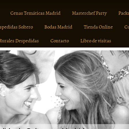
Cenas Temáticas Madrid
Masterchef Party
Packs
spedidas Soltero
Bodas Madrid
Tienda Online
C
Rurales Despedidas
Contacto
Libro de visitas