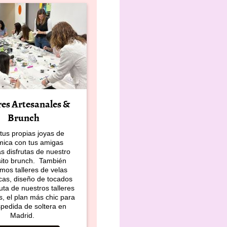
res Artesanales &
Brunch
tus propias joyas de
mica con tus amigas
s disfrutas de nuestro
sito brunch. También
mos talleres de velas
cas, diseño de tocados
ruta de nuestros talleres
s, el plan más chic para
spedida de soltera en
Madrid.