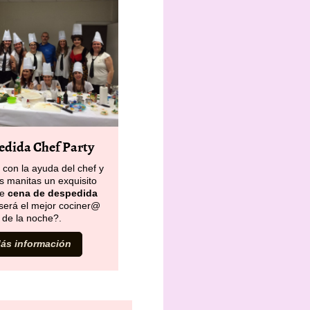
edida Chef Party
 con la ayuda del chef y
s manitas un exquisito
de
cena de despedida
será el mejor cociner@
de la noche?.
ás información