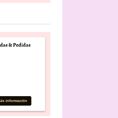
das & Pedidas
ás información