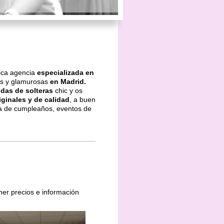
ica agencia
especializada en
es y glamurosas
en Madrid.
idas de solteras
chic y os
ginales y de calidad
, a buen
ta de cumpleaños, eventos de
er precios e información