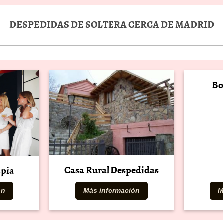
DESPEDIDAS DE SOLTERA CERCA DE MADRID
Bo
Casa Rural Despedidas
apia
ón
Más información
M