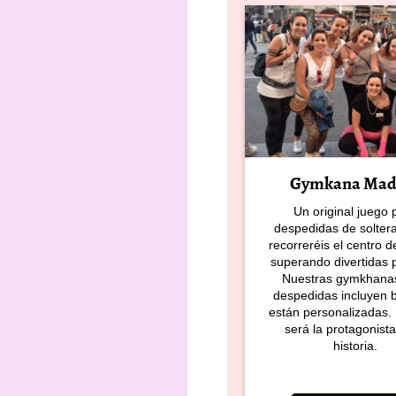
Gymkana Mad
Un original juego 
despedidas de solter
recorreréis el centro 
superando divertidas 
Nuestras gymkhana
despedidas incluyen 
están personalizadas. 
será la protagonista
historia.