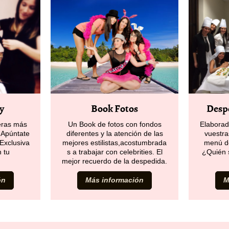
Book Fotos
Desp
y
Un Book de fotos con fondos
Elaborad
teras más
diferentes y la atención de las
vuestra
¡Apúntate
mejores estilistas,acostumbrada
menú 
Exclusiva
s a trabajar con celebrities. El
¿Quién 
 tu
mejor recuerdo de la despedida.
ón
Más información
M