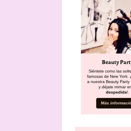
Beauty Part
Siéntete como las sol
famosas de New York. 
a nuestra Beauty Party 
y déjate mimar en
despedida
!.
Más informaci