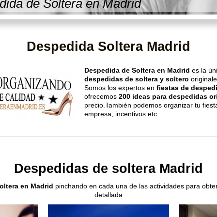
ida de Soltera en Madrid
Despedida Soltera Madrid
Despedida de Soltera en Madrid
es la ún
despedidas de soltera y soltero
original
Somos los expertos en
fiestas de desped
ofrecemos
200 ideas para despedidas ori
precio.También podemos organizar tu fies
empresa, incentivos etc.
Despedidas de soltera Madrid
oltera en Madrid
pinchando en cada una de las actividades para obten
detallada