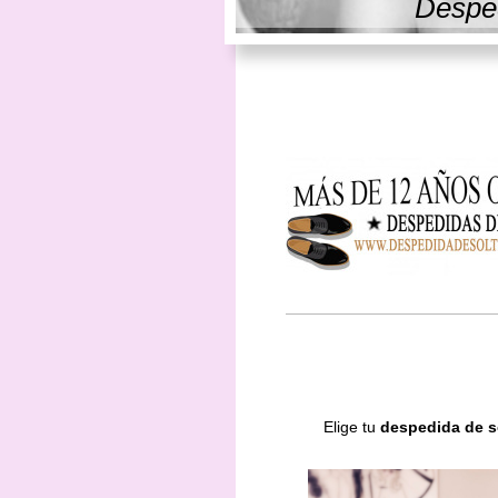
Desped
Elige tu
despedida de s