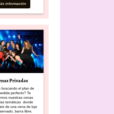
ás información
enas Privadas
 buscando el plan de
edida perfecto? Te
emos nuestras cenas
das temáticas donde
reis de una cena de lujo
servado, barra libre,