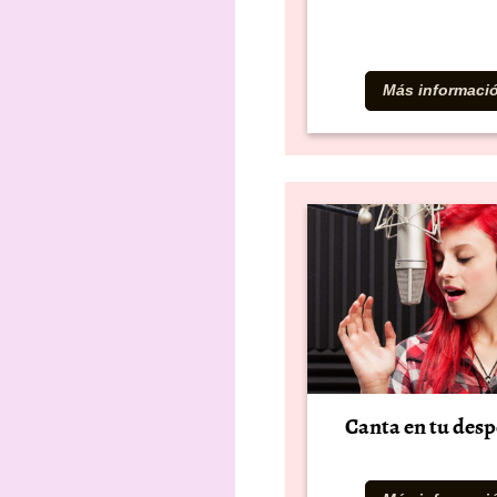
Más informaci
Canta en tu des