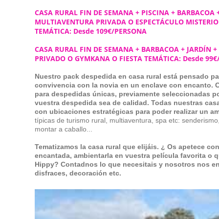
CASA RURAL FIN DE SEMANA + PISCINA + BARBACOA 
MULTIAVENTURA PRIVADA O ESPECTÁCULO MISTERIO 
TEMÁTICA: Desde 109€/PERSONA
CASA RURAL FIN DE SEMANA + BARBACOA + JARDÍN +
PRIVADO O GYMKANA O FIESTA TEMÁTICA: Desde 99
Nuestro pack despedida en casa rural está pensado par
convivencia con la novia en un enclave con encanto. 
para despedidas únicas, previamente seleccionadas p
vuestra despedida sea de calidad.
Todas nuestras cas
con ubicaciones estratégicas para poder realizar un a
típicas de turismo rural, multiaventura, spa etc: senderismo,
montar a caballo...
Tematizamos la casa rural que elijáis. ¿ Os apetece con
encantada, ambientarla en vuestra película favorita o q
Hippy? Contadnos lo que necesitais y nosotros nos e
disfraces, decoración etc.