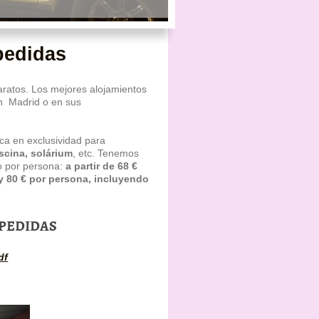
pedidas
ratos. Los mejores alojamientos
en Madrid o en sus
ca en exclusividad para
iscina, solárium
, etc. Tenemos
o por persona:
a partir de 68 €
y 80 € por persona, incluyendo
SPEDIDAS
df