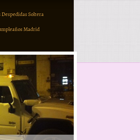
 Despedidas Soltera
umpleaños Madrid