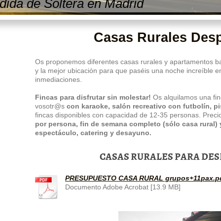
ida de Soltera en Madrid
Casas Rurales Des
Os proponemos diferentes casas rurales y apartamentos ba
y la mejor ubicación para que paséis una noche increíble 
inmediaciones.
Fincas para disfrutar sin molestar!
Os alquilamos una fin
vosotr@s
con karaoke, salón recreativo con futbolín, p
fincas disponibles con capacidad de 12-35
personas. Preci
por persona, fin de semana completo (sólo casa rural) 
espectáculo, catering y desayuno.
CASAS RURALES PARA DE
PRESUPUESTO CASA RURAL grupos+11pax.p
Documento Adobe Acrobat [13.9 MB]