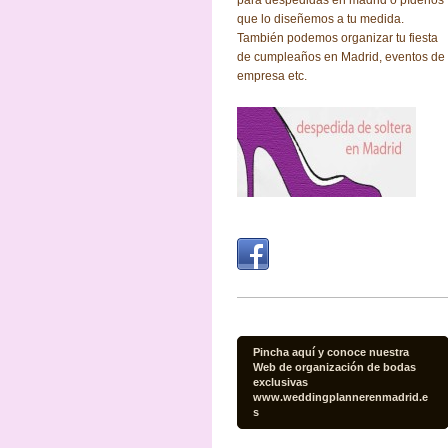
que lo diseñemos a tu medida.
También podemos organizar tu fiesta
de cumpleaños en Madrid, eventos de
empresa etc.
Pincha aquí y conoce nuestra
Web de organización de bodas
exclusivas
www.weddingplannerenmadrid.e
s