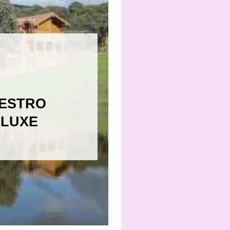
UESTRO
ELUXE