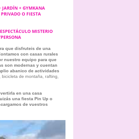
+ JARDÍN + GYMKANA
PRIVADO O FIESTA
 ESPECTÁCULO MISTERIO
€/PERSONA
a que disfruteis de una
Contamos con casas rurales
or nuestro equipo para que
as son modernas y cuentan
mplio abanico de actividades
 bicicleta de montaña, rafting,
vertirla en una casa
uizás una fiesta Pin Up o
ncargamos de vuestros