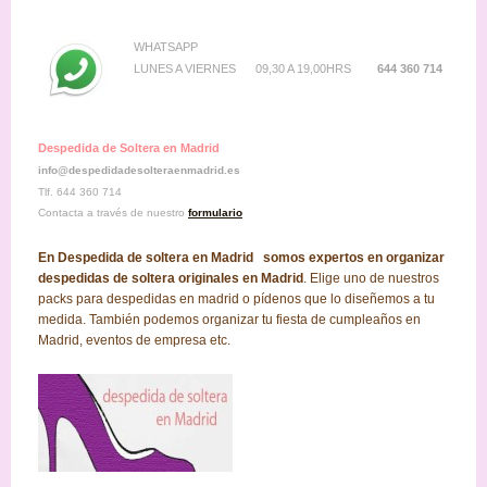
WHATSAPP
LUNES A VIERNES 09,30 A 19,00HRS
644 360 714
Despedida de Soltera en Madrid
info@despedidadesolteraenmadrid.es
Tlf. 644 360 714
Contacta a través de nuestro
formulario
En Despedida de soltera en Madrid somos expertos en organizar
despedidas de soltera originales en Madrid
. Elige uno de nuestros
packs para despedidas en madrid o pídenos que lo diseñemos a tu
medida. También podemos organizar tu fiesta de cumpleaños en
Madrid, eventos de empresa etc.