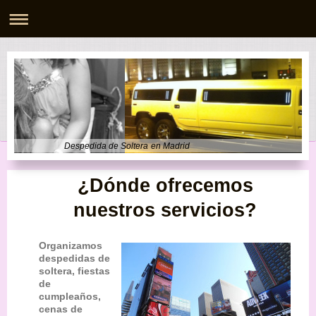
Despedida de Soltera en Madrid
¿Dónde ofrecemos
nuestros servicios?
Organizamos
despedidas de
soltera, fiestas
de
cumpleaños,
cenas de