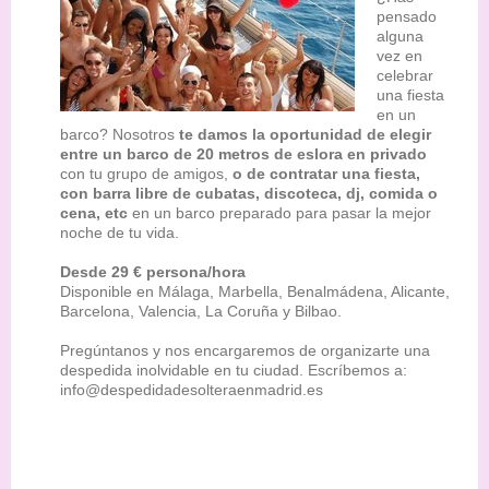
pensado
alguna
vez en
celebrar
una fiesta
en un
barco? Nosotros
te damos la oportunidad de elegir
entre un barco de 20 metros de eslora en privado
con tu grupo de amigos,
o de contratar una fiesta,
con barra libre de cubatas, discoteca, dj, comida o
cena, etc
en un barco preparado para pasar la mejor
noche de tu vida.
Desde 29 € persona/hora
Disponible en Málaga, Marbella, Benalmádena, Alicante,
Barcelona, Valencia, La Coruña y Bilbao.
Pregúntanos y nos encargaremos de organizarte una
despedida inolvidable en tu ciudad. Escríbemos a:
info@despedidadesolteraenmadrid.es