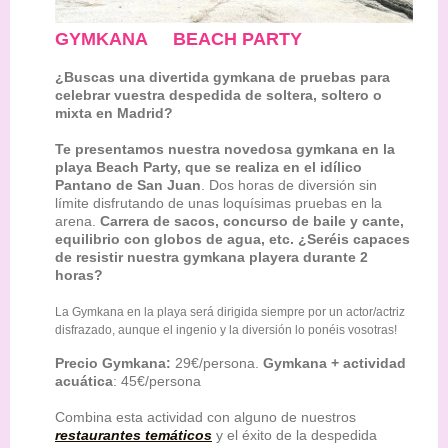
GYMKANA BEACH PARTY
¿Buscas una divertida gymkana de pruebas para
celebrar vuestra despedida de soltera, soltero o
mixta en Madrid?
Te presentamos nuestra novedosa gymkana en la
playa Beach Party,
que se realiza en el idílico
Pantano de San Juan
. Dos horas de diversión sin
límite disfrutando de unas loquísimas pruebas en la
arena.
Carrera de sacos, concurso de baile y cante,
equilibrio con globos de agua, etc. ¿Seréis capaces
de resistir nuestra gymkana playera durante 2
horas?
La Gymkana en la playa será dirigida siempre por un actor/actriz
disfrazado, aunque el ingenio y la diversión lo ponéis vosotras!
Precio Gymkana:
29€/persona.
Gymkana + actividad
acuática
: 45€/persona
Combina esta actividad con alguno de nuestros
restaurantes temáticos
y el éxito de la despedida