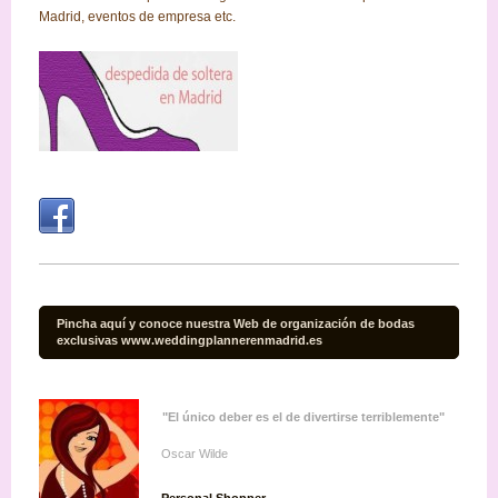
Madrid, eventos de empresa etc.
Pincha aquí y conoce nuestra Web de organización de bodas
exclusivas www.weddingplannerenmadrid.es
"El único deber es el de divertirse terriblemente"
Oscar Wilde
Personal Shopper
,