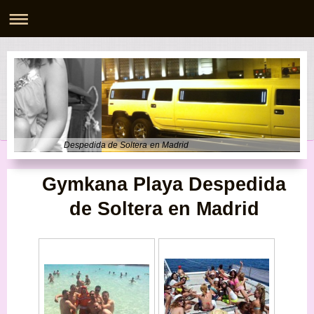
Despedida de Soltera en Madrid
Gymkana Playa Despedida
de Soltera en Madrid