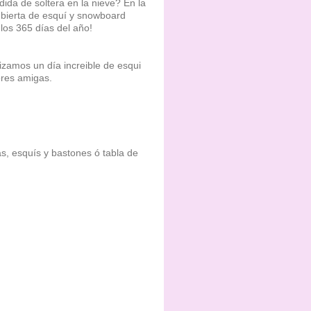
ida de soltera en la nieve? En la
cubierta de esquí y snowboard
los 365 días del año!
izamos un día increible de esqui
ores amigas.
as, esquís y bastones ó tabla de