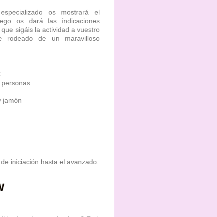
especializado os mostrará el
ego os dará las indicaciones
 que sigáis la actividad a vuestro
re rodeado de un maravilloso
€
8 personas.
y jamón
de iniciación hasta el avanzado.
w