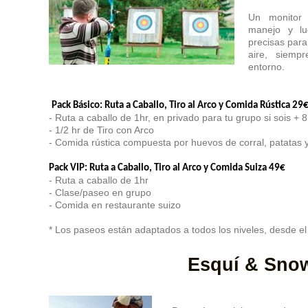
Un monitor 
manejo y lu
precisas para
aire, siemp
entorno.
Pack Básico: Ruta a Caballo, Tiro al Arco y Comida Rústica 29
- Ruta a caballo de 1hr, en privado para tu grupo si sois + 
- 1/2 hr de Tiro con Arco
- Comida rústica
compuesta por huevos de corral, patatas 
Pack VIP: Ruta a Caballo, Tiro al Arco y Comida Suiza 49€
- Ruta a caballo de 1hr
- Clase/paseo en grupo
- Comida en restaurante suizo
* Los paseos están adaptados a todos los niveles, desde el 
Esquí & Sno