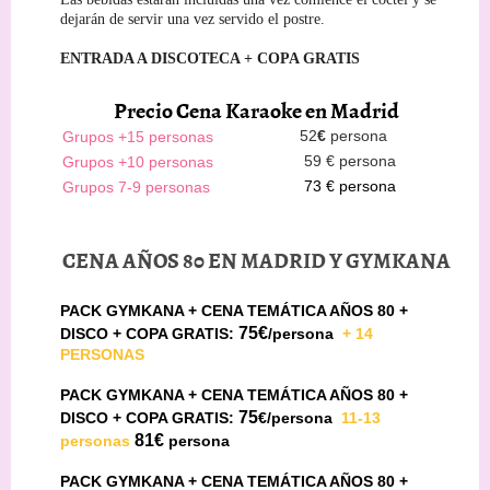
dejarán de servir una vez servido el postre.
ENTRADA A DISCOTECA + COPA GRATIS
Precio Cena Karaoke en Madrid
Grupos +15 personas
52
€
persona
Grupos +10 personas
59 € persona
Grupos 7-9 personas
73 € persona
CENA AÑOS 80 EN MADRID Y GYMKANA
PACK GYMKANA + CENA TEMÁTICA AÑOS 80 +
75€
DISCO + COPA GRATIS:
/persona
+ 14
PERSONAS
PACK GYMKANA + CENA TEMÁTICA AÑOS 80 +
75
DISCO + COPA GRATIS:
€/persona
11-13
81€
personas
persona
PACK GYMKANA + CENA TEMÁTICA AÑOS 80 +