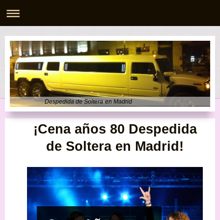
Despedida de Soltera en Madrid
¡Cena años 80
Despedida
de Soltera en Madrid
!