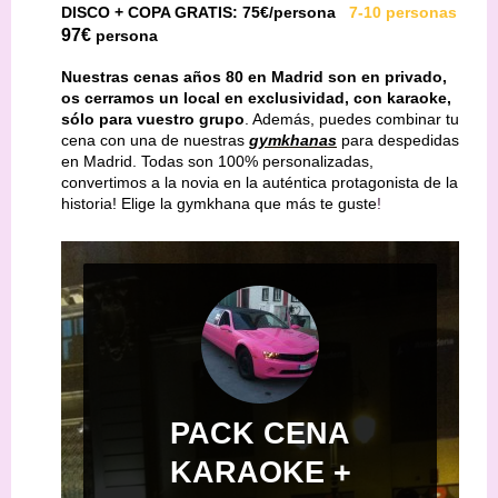
DISCO + COPA GRATIS: 75€/persona
7-10 personas
97€
persona
Nuestras cenas años 80 en Madrid son en privado,
os cerramos un local en exclusividad, con karaoke,
sólo para vuestro grupo
. Además, puedes combinar tu
cena con una de nuestras
gymkhanas
para despedidas
en Madrid. Todas
son 100% personalizadas,
convertimos a la novia en la auténtica protagonista de la
historia! Elige la gymkhana que más te guste
!
PACK CENA
KARAOKE +