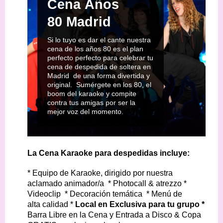
Cena Años
80 Madrid
Si lo tuyo es dar el cante nuestra
cena de los años 80 es el plan
perfecto perfecto para celebrar tu
cena de despedida de soltera en
Madrid de una forma divertida y
original. Sumérgete en los 80, el
boom del karaoke y compite
contra tus amigas por ser la
mejor voz del momento.
La Cena Karaoke para despedidas incluye:
* Equipo de Karaoke, dirigido por nuestra
aclamado animador/a * Photocall & atrezzo
*
Videoclip * Decoración temática * Menú de
alta calidad *
Local en Exclusiva para tu grupo *
Barra Libre en la Cena y Entrada a Disco & Copa