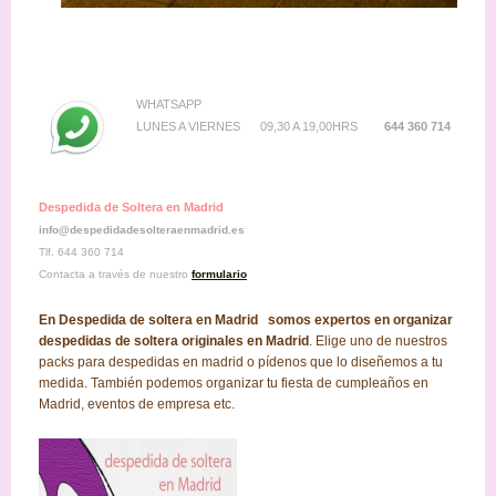
WHATSAPP
LUNES A VIERNES 09,30 A 19,00HRS
644 360 714
Despedida de Soltera en Madrid
info@despedidadesolteraenmadrid.es
Tlf. 644 360 714
Contacta a través de nuestro
formulario
En Despedida de soltera en Madrid somos expertos en organizar
despedidas de soltera originales en Madrid
. Elige uno de nuestros
packs para despedidas en madrid o pídenos que lo diseñemos a tu
medida. También podemos organizar tu fiesta de cumpleaños en
Madrid, eventos de empresa etc.