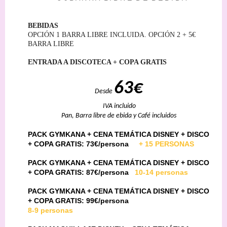
BEBIDAS
OPCIÓN 1 BARRA LIBRE INCLUIDA. OPCIÓN 2 + 5€
BARRA LIBRE
ENTRADA A DISCOTECA + COPA GRATIS
63€
Desde
IVA incluido
Pan, Barra libre de ebida y Café incluidos
PACK GYMKANA + CENA TEMÁTICA DISNEY + DISCO
+ COPA GRATIS:
73€
/persona
+ 15 PERSONAS
PACK GYMKANA + CENA TEMÁTICA DISNEY + DISCO
+ COPA GRATIS:
87
€/persona
10-14 personas
PACK GYMKANA + CENA TEMÁTICA DISNEY + DISCO
+ COPA GRATIS:
99€
/persona
8-9 personas