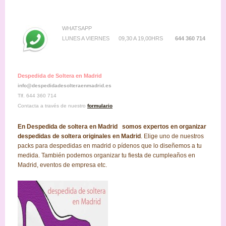
WHATSAPP
LUNES A VIERNES 09,30 A 19,00HRS
644 360 714
Despedida de Soltera en Madrid
info@despedidadesolteraenmadrid.es
Tlf. 644 360 714
Contacta a través de nuestro
formulario
En Despedida de soltera en Madrid somos expertos en organizar
despedidas de soltera originales en Madrid
. Elige uno de nuestros
packs para despedidas en madrid o pídenos que lo diseñemos a tu
medida. También podemos organizar tu fiesta de cumpleaños en
Madrid, eventos de empresa etc.