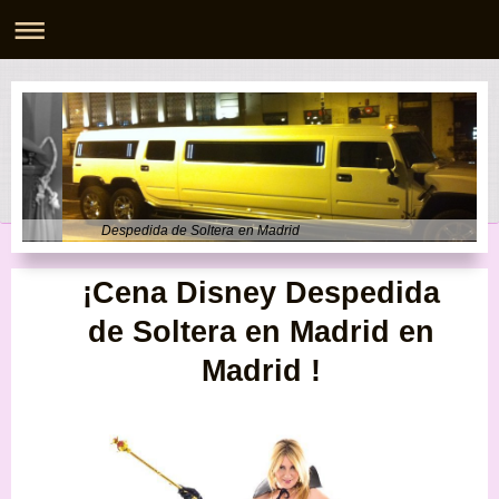
Despedida de Soltera en Madrid
¡Cena Disney
Despedida
de Soltera en Madrid
en
Madrid
!