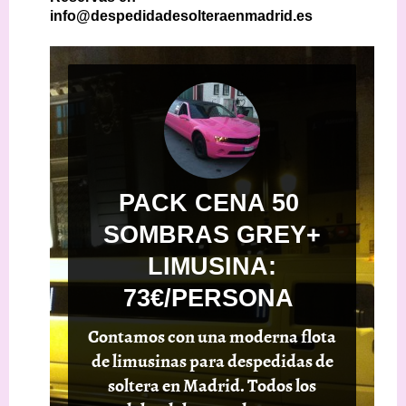
info@despedidadesolteraenmadrid.es
PACK CENA 50
SOMBRAS GREY+
LIMUSINA:
73€/PERSONA
Contamos con una moderna flota
de limusinas para despedidas de
soltera en Madrid. Todos los