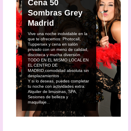
Cena 50
Sombras Grey
Madrid
Vive una noche inolvidable en la
que te ofrecemos: Photocall,
Tuppersex y cena en salón
privado con un menú de calidad,
discoteca y mucha diversión.
TODO EN EL MISMO LOCAL EN
EL CENTRO DE
MADRID,comodidad absoluta sin
desplazamientos .
Y si lo deseas, puedes completar
tu noche con actividades extra:
Alquiler de limusinas, SPA,
Sesiones de belleza y
maquillaje...