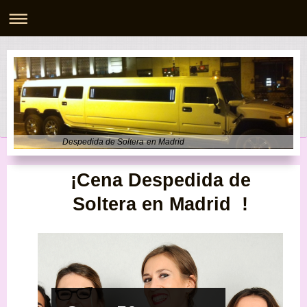
Despedida de Soltera en Madrid
¡Cena
Despedida de
Soltera en Madrid
!